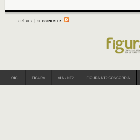
CRÉDITS
SE CONNECTER
OIC
FIGURA
ALN / NT2
FIGURA-NT2 CONCORDIA