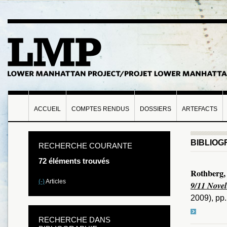
ACCUEIL
COMPTES RENDUS
DOSSIERS
ARTEFACTS
BIBLIOG
RECHERCHE COURANTE
72 éléments trouvés
Rothberg,
(-)
Articles
9/11 Novel
2009), pp
RECHERCHE DANS