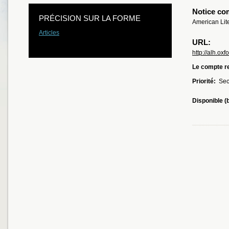
Notice co
PRÉCISION SUR LA FORME
American Lite
Articles
URL:
http://alh.oxf
Le compte re
Priorité:
Sec
Disponible (