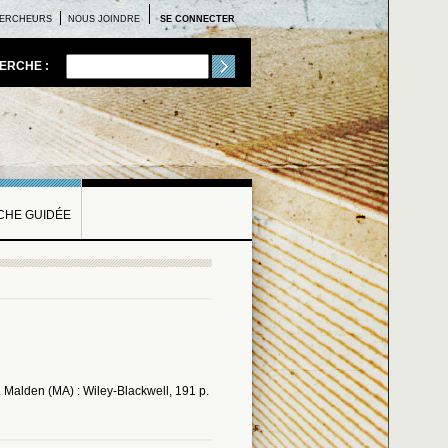
ERCHEURS
NOUS JOINDRE
SE CONNECTER
ERCHE :
HE GUIDÉE
. Malden (MA) : Wiley-Blackwell, 191 p.