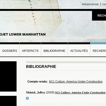
PRÉSENTATION
CH
RECH
DOSSIERS
ARTEFACTS
BIBLIOGRAPHIE
ACTUALITÉS
RECHERC
BIBLIOGRAPHIE
Compte rendu:
9/11 Culture: America Under Construction
Melnick, Jeffrey
9/11 Culture: America Under Construction
(2009)