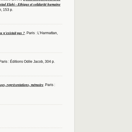
stad Elahi - Ethique et solidarité humaine
n, 153 p.
 n'existait pas ?
. Paris : L'Harmattan,
 Paris : Éditions Odile Jacob, 304 p.
ges, représentations, mémoire
. Paris :