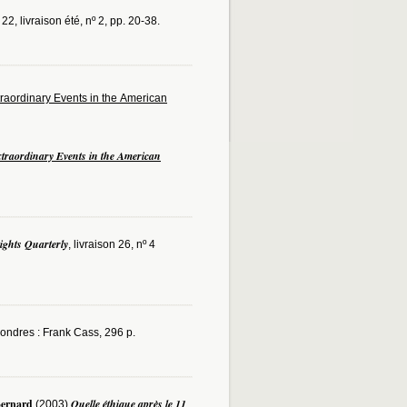
. 22, livraison été, nº 2, pp. 20-38.
raordinary Events in the American
traordinary Events in the American
ghts Quarterly
, livraison 26, nº 4
Londres : Frank Cass, 296 p.
Bernard
Quelle éthique après le 11
(2003)