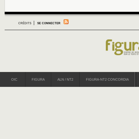
CRÉDITS
SE CONNECTER
OIC
FIGURA
ALN / NT2
FIGURA-NT2 CONCORDIA