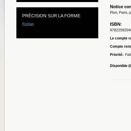
Notice co
Plon, Paris, 
PRÉCISION SUR LA FORME
ISBN:
Roman
9782259204
Le compte re
Compte ren
Priorité:
Fait
Disponible (