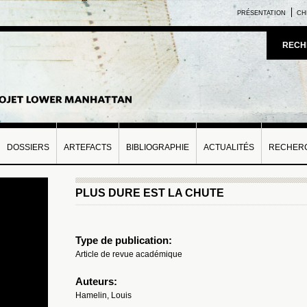
PRÉSENTATION
CH
RECH
DOSSIERS
ARTEFACTS
BIBLIOGRAPHIE
ACTUALITÉS
RECHERC
PLUS DURE EST LA CHUTE
Type de publication:
Article de revue académique
Auteurs:
Hamelin, Louis