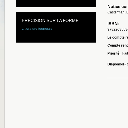
Notice co
Casterman, B
PRÉCISION SUR LA FORME
ISBN:
Littérature jeunesse
9782203553
Le compte re
Compte ren
Priorité:
Fait
Disponible (