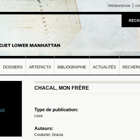
PRÉSENTATION
CH
RECH
DOSSIERS
ARTEFACTS
BIBLIOGRAPHIE
ACTUALITÉS
RECHERC
CHACAL, MON FRÈRE
Type de publication:
ell
Livre
Auteurs:
Couturier, Gracia