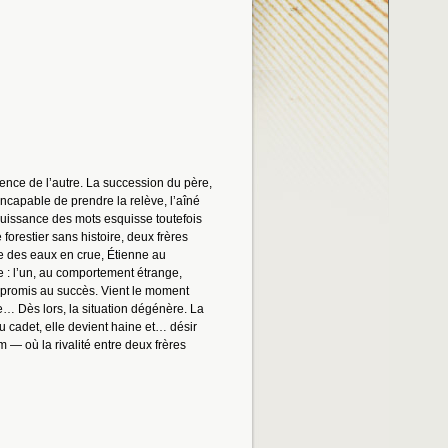
ence de l’autre. La succession du père,
. Incapable de prendre la relève, l’aîné
 puissance des mots esquisse toutefois
orestier sans histoire, deux frères
e des eaux en crue, Étienne au
e : l’un, au comportement étrange,
et promis au succès. Vient le moment
ie… Dès lors, la situation dégénère. La
u cadet, elle devient haine et… désir
m — où la rivalité entre deux frères