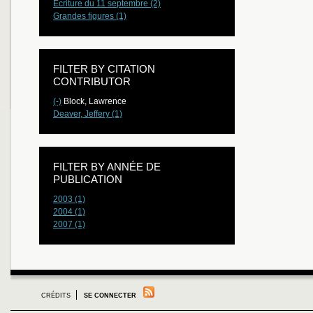
Écriture du 11 septembre (2)
Grandes figures (1)
FILTER BY CITATION
CONTRIBUTOR
(-)
Block, Lawrence
Deaver, Jeffery (1)
FILTER BY ANNÉE DE
PUBLICATION
2003 (1)
2004 (1)
2007 (1)
CRÉDITS
SE CONNECTER