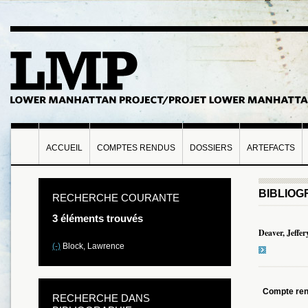
ACCUEIL
COMPTES RENDUS
DOSSIERS
ARTEFACTS
BIBLIOG
RECHERCHE COURANTE
3 éléments trouvés
Deaver, Jeffe
(-)
Block, Lawrence
Compte re
RECHERCHE DANS