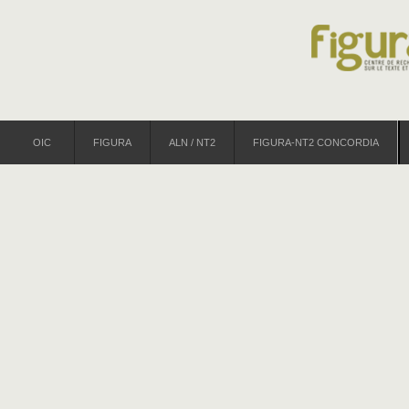
OIC
FIGURA
ALN / NT2
FIGURA-NT2 CONCORDIA