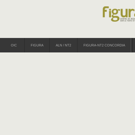
OIC
FIGURA
ALN / NT2
FIGURA-NT2 CONCORDIA