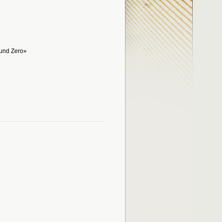
ound Zero»