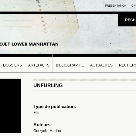
PRÉSENTATION
CH
RECH
DOSSIERS
ARTEFACTS
BIBLIOGRAPHIE
ACTUALITÉS
RECHERC
UNFURLING
Type de publication:
Film
Auteurs:
Gorzycki, Martha