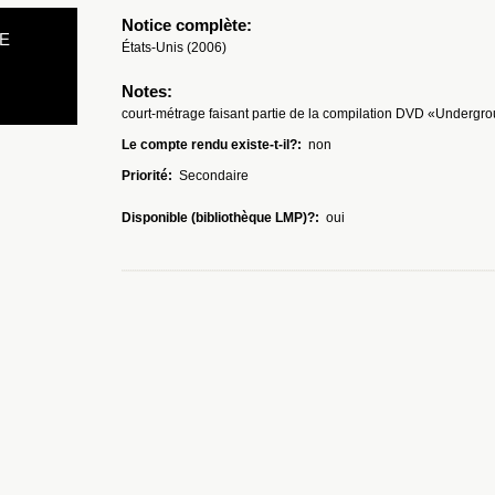
Notice complète:
E
États-Unis (2006)
Notes:
court-métrage faisant partie de la compilation DVD «Undergr
Le compte rendu existe-t-il?:
non
Priorité:
Secondaire
Disponible (bibliothèque LMP)?:
oui