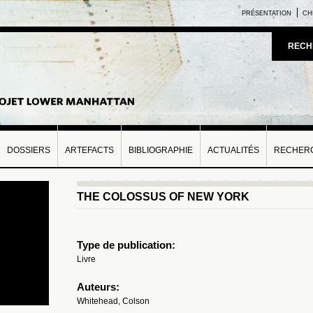
PRÉSENTATION
CH
RECH
DOSSIERS
ARTEFACTS
BIBLIOGRAPHIE
ACTUALITÉS
RECHERC
THE COLOSSUS OF NEW YORK
Type de publication:
Livre
Auteurs:
Whitehead, Colson