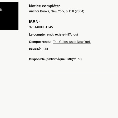
Notice complète:
E
Anchor Books, New York, p.158 (2004)
ISBN:
9781400031245
Le compte rendu existe-t-il?:
oui
Compte rendu:
The Colossus of New York
Priorité:
Fait
Disponible (bibliothèque LMP)?:
oui