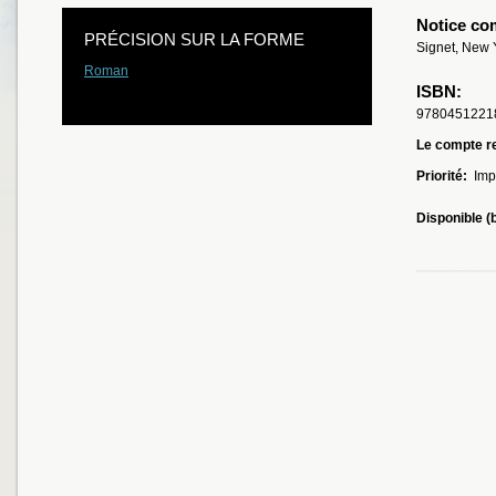
Notice co
PRÉCISION SUR LA FORME
Signet, New 
Roman
ISBN:
9780451221
Le compte re
Priorité:
Imp
Disponible (