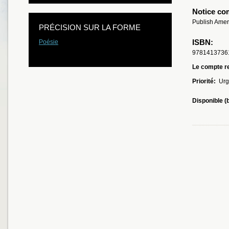
Notice co
Publish Amer
PRÉCISION SUR LA FORME
ISBN:
Poésie
9781413736
Le compte re
Priorité:
Urg
Disponible (