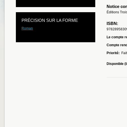
Notice co
Éditions Troi
PRÉCISION SUR LA FORME
ISBN:
Roman
9782895830
Le compte re
Compte ren
Priorité:
Fait
Disponible (