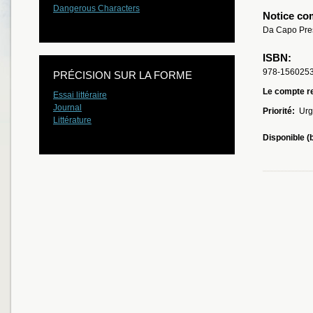
Dangerous Characters
Notice co
Da Capo Pres
ISBN:
978-156025
PRÉCISION SUR LA FORME
Le compte re
Essai littéraire
Journal
Priorité:
Urg
Littérature
Disponible (