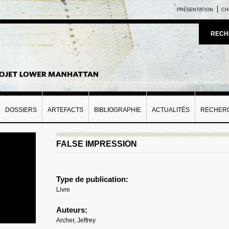
PRÉSENTATION
CH
RECH
DOSSIERS
ARTEFACTS
BIBLIOGRAPHIE
ACTUALITÉS
RECHERC
FALSE IMPRESSION
Type de publication:
Livre
Auteurs:
Archer, Jeffrey