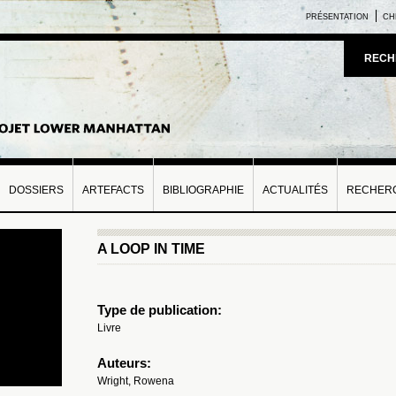
PRÉSENTATION
CH
RECH
DOSSIERS
ARTEFACTS
BIBLIOGRAPHIE
ACTUALITÉS
RECHERC
A LOOP IN TIME
Type de publication:
Livre
Auteurs:
Wright, Rowena