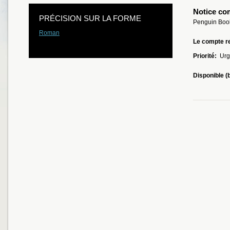
Notice co
PRÉCISION SUR LA FORME
Penguin Book
Roman
Le compte re
Priorité:
Urg
Disponible (