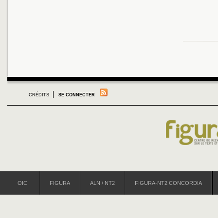
CRÉDITS
SE CONNECTER
OIC
FIGURA
ALN / NT2
FIGURA-NT2 CONCORDIA