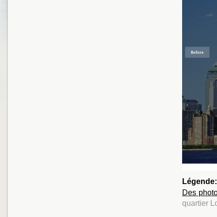
Légende
Des photo
quartier 