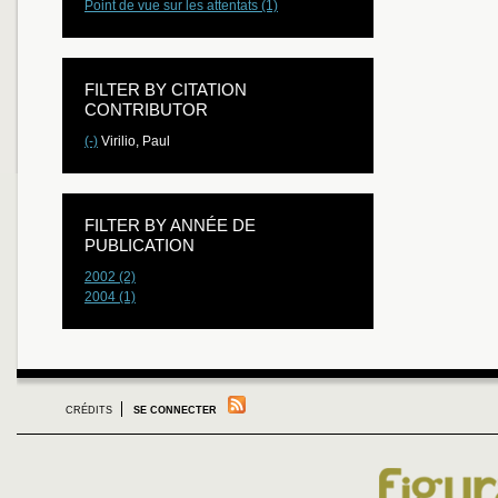
Point de vue sur les attentats (1)
FILTER BY CITATION
CONTRIBUTOR
(-)
Virilio, Paul
FILTER BY ANNÉE DE
PUBLICATION
2002 (2)
2004 (1)
CRÉDITS
SE CONNECTER