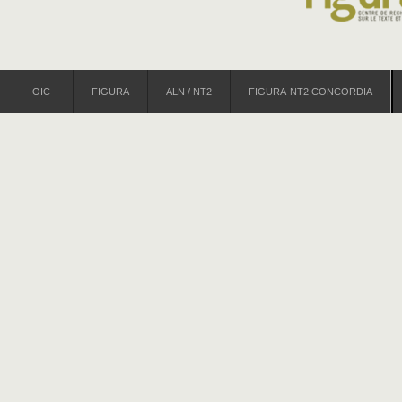
OIC
FIGURA
ALN / NT2
FIGURA-NT2 CONCORDIA