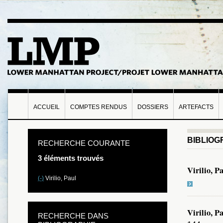
ACCUEIL
COMPTES RENDUS
DOSSIERS
ARTEFACTS
BIBLIOG
RECHERCHE COURANTE
3 éléments trouvés
Virilio, P
(-)
Virilio, Paul
Virilio, P
RECHERCHE DANS