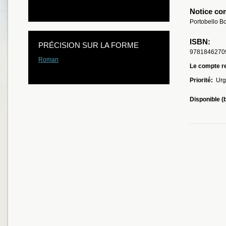
Notice co
Portobello B
ISBN:
PRÉCISION SUR LA FORME
9781846270
Roman
Le compte re
Priorité:
Urg
Disponible (