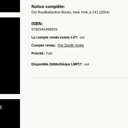
Notice complète:
Del Rey/Ballantine Books, New York, p.341 (2004)
ISBN:
9780345468659
Le compte rendu existe-t-il?:
oui
Compte rendu:
The Zenith Angle
Priorité:
Fait
Disponible (bibliothèque LMP)?:
oui
E