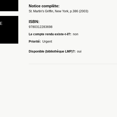
Notice complète:
St. Martin's Griffin, New York, p.386 (2003)
ISBN:
E
9780312283698
Le compte rendu existe-t-il?:
non
Priorité:
Urgent
Disponible (bibliothèque LMP)?:
oui