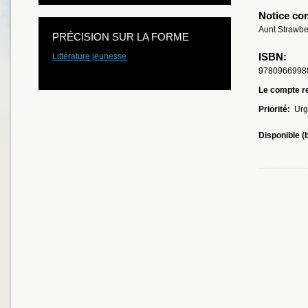
Notice co
Aunt Strawbe
PRÉCISION SUR LA FORME
ISBN:
Littérature jeunesse
9780966998
Le compte re
Priorité:
Urg
Disponible (