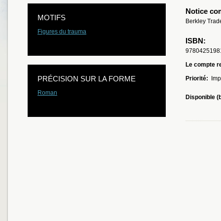
Notice co
MOTIFS
Berkley Trad
Figures du trauma
ISBN:
9780425198
Le compte re
PRÉCISION SUR LA FORME
Priorité:
Imp
Roman
Disponible (