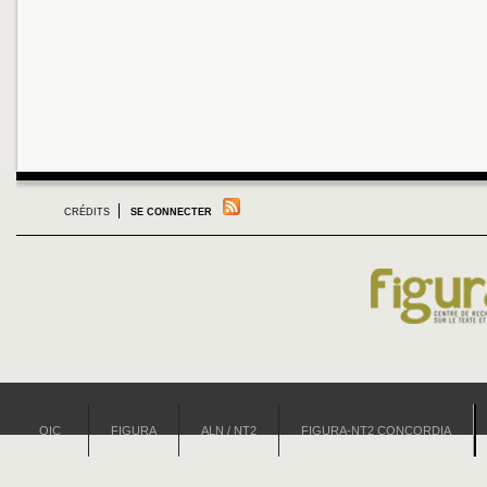
CRÉDITS
SE CONNECTER
OIC
FIGURA
ALN / NT2
FIGURA-NT2 CONCORDIA