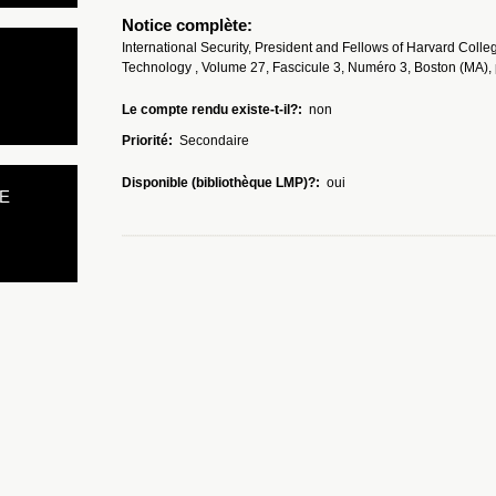
Notice complète:
International Security, President and Fellows of Harvard Colle
Technology , Volume 27, Fascicule 3, Numéro 3, Boston (MA), 
Le compte rendu existe-t-il?:
non
Priorité:
Secondaire
Disponible (bibliothèque LMP)?:
oui
E