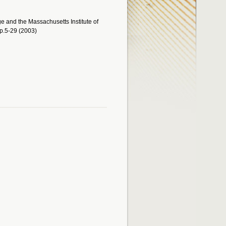
ge and the Massachusetts Institute of
p.5-29 (2003)