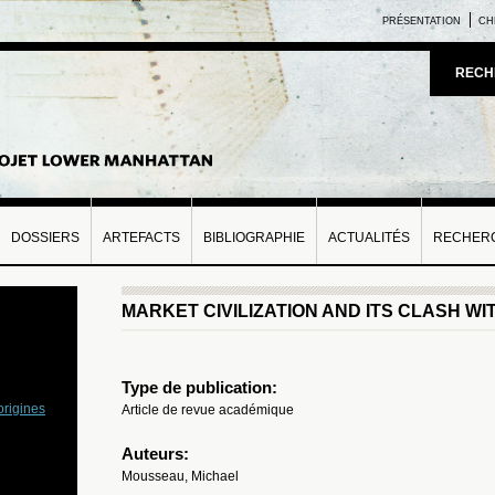
PRÉSENTATION
CH
RECH
DOSSIERS
ARTEFACTS
BIBLIOGRAPHIE
ACTUALITÉS
RECHERC
MARKET CIVILIZATION AND ITS CLASH W
Type de publication:
origines
Article de revue académique
Auteurs:
Mousseau, Michael