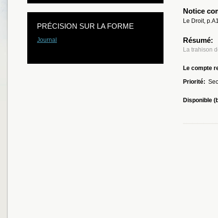
Notice co
Le Droit, p.A
PRÉCISION SUR LA FORME
Résumé:
Journal
La trahison d
Le compte re
Priorité:
Sec
Disponible (