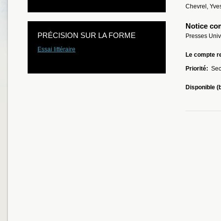
Chevrel, Yve
Notice co
PRÉCISION SUR LA FORME
Presses Unive
Essai littéraire
Le compte re
Priorité:
Sec
Disponible (