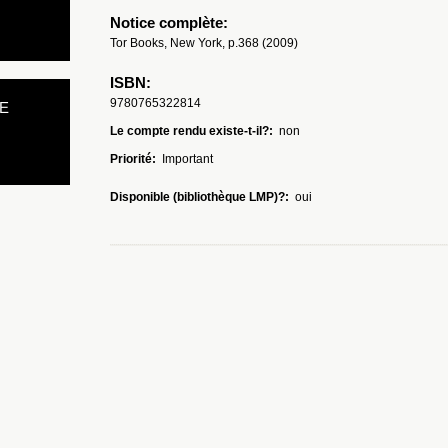
Notice complète:
Tor Books, New York, p.368 (2009)
ISBN:
9780765322814
E
Le compte rendu existe-t-il?:
non
Priorité:
Important
Disponible (bibliothèque LMP)?:
oui