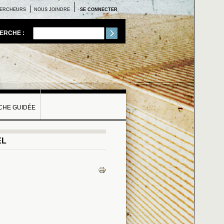
ERCHEURS
NOUS JOINDRE
SE CONNECTER
ERCHE :
HE GUIDÉE
EL