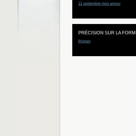
11 septembre mon amour
PRÉCISION SUR LA FORM
Roman