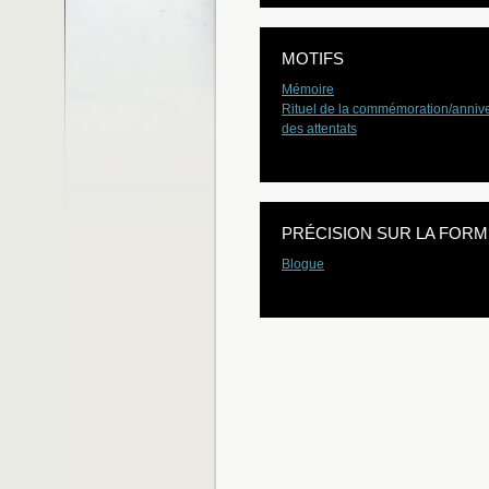
MOTIFS
Mémoire
Rituel de la commémoration/annive
des attentats
PRÉCISION SUR LA FORM
Blogue