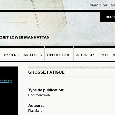
PRÉSENTATION
CH
RECH
DOSSIERS
ARTEFACTS
BIBLIOGRAPHIE
ACTUALITÉS
RECHERC
GROSSE FATIGUE
rists fly;
Type de publication:
Document Web
Auteurs:
Pia, Maria