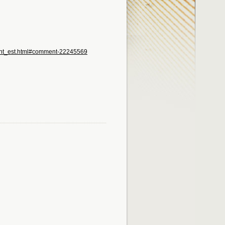
dent_est.html#comment-22245569