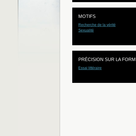
MOTIFS
Recherche de la vérité
Sexualité
PRÉCISION SUR LA FORM
Essai littéraire