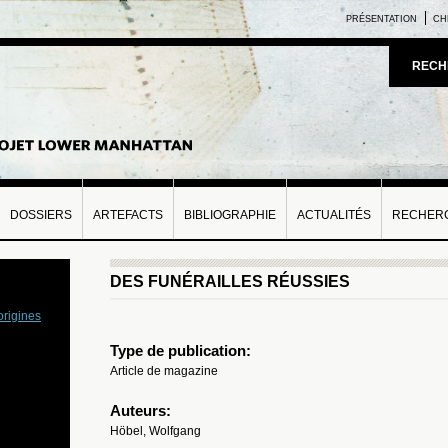
PRÉSENTATION
CH
RECH
DOSSIERS
ARTEFACTS
BIBLIOGRAPHIE
ACTUALITÉS
RECHERC
DES FUNÉRAILLES RÉUSSIES
origines
Type de publication:
Article de magazine
Auteurs:
Höbel, Wolfgang