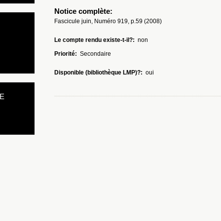
Notice complète:
Fascicule juin, Numéro 919, p.59 (2008)
Le compte rendu existe-t-il?:
non
Priorité:
Secondaire
Disponible (bibliothèque LMP)?:
oui
E