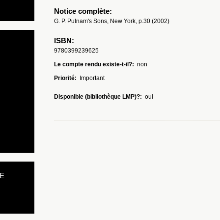
Notice complète:
G. P. Putnam's Sons, New York, p.30 (2002)
ISBN:
9780399239625
Le compte rendu existe-t-il?:
non
Priorité:
Important
Disponible (bibliothèque LMP)?:
oui
E