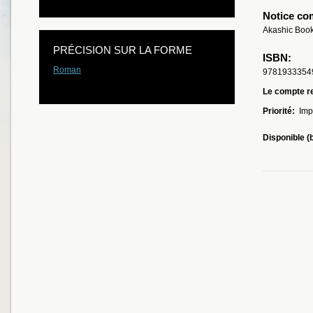
Notice co
Akashic Book
PRÉCISION SUR LA FORME
ISBN:
Roman
9781933354
Le compte re
Priorité:
Imp
Disponible (