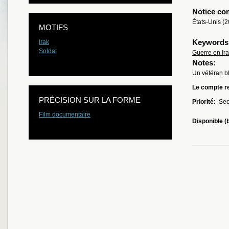
Notice co
États-Unis (
MOTIFS
Keywords
Irak
Soldat
Guerre en Ir
Notes:
Un vétéran bl
Le compte re
PRÉCISION SUR LA FORME
Priorité:
Sec
Film documentaire
Disponible (