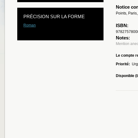
Notice co
Points, Paris
PRÉCISION SUR LA FORME
ISBN:
Roman
9782757800
Notes:
Mention anec
Le compte re
Priorité:
Urg
Disponible (