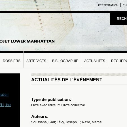
PRÉSENTATION
CH
RECH
DOSSIERS
ARTEFACTS
BIBLIOGRAPHIE
ACTUALITÉS
RECHERC
ACTUALITÉS DE L'ÉVÉNEMENT
ration
Type de publication:
11, the
Livre avec éditeur/Œuvre collective
Auteurs:
Soussana, Gad; Lévy, Joseph J.; Rafie, Marcel