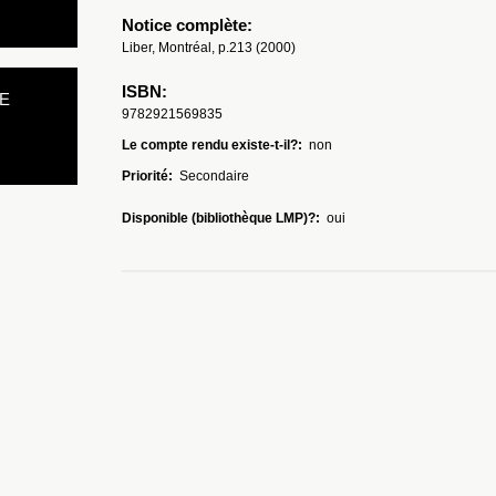
Notice complète:
Liber, Montréal, p.213 (2000)
ISBN:
E
9782921569835
Le compte rendu existe-t-il?:
non
Priorité:
Secondaire
Disponible (bibliothèque LMP)?:
oui