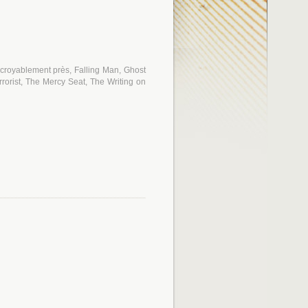
incroyablement près, Falling Man, Ghost
rrorist, The Mercy Seat, The Writing on