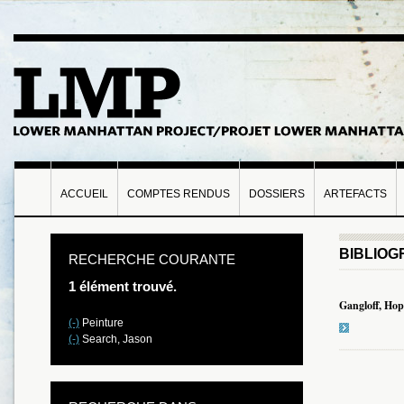
ACCUEIL
COMPTES RENDUS
DOSSIERS
ARTEFACTS
BIBLIOG
RECHERCHE COURANTE
1 élément trouvé.
Gangloff, Hop
(-)
Peinture
(-)
Search, Jason