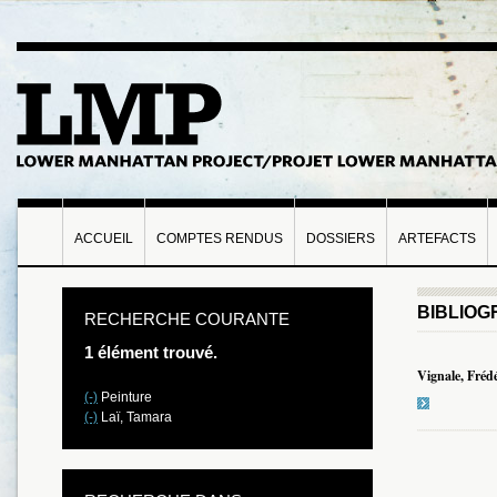
ACCUEIL
COMPTES RENDUS
DOSSIERS
ARTEFACTS
BIBLIOG
RECHERCHE COURANTE
1 élément trouvé.
Vignale, Fréd
(-)
Peinture
(-)
Laï, Tamara