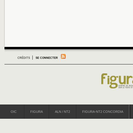
CRÉDITS
SE CONNECTER
OIC
FIGURA
ALN / NT2
FIGURA-NT2 CONCORDIA