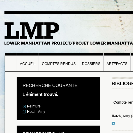
ACCUEIL
COMPTES RENDUS
DOSSIERS
ARTEFACTS
BIBLIOG
RECHERCHE COURANTE
1 élément trouvé.
Compte re
(-)
Peinture
(-)
Hotch, Amy
Hotch, Amy
(