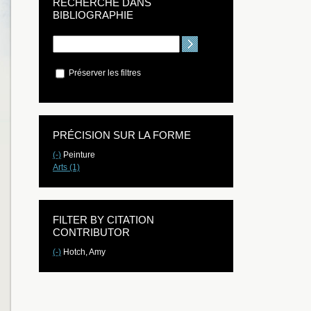
RECHERCHE DANS
BIBLIOGRAPHIE
Préserver les filtres
PRÉCISION SUR LA FORME
(-)
Peinture
Arts (1)
FILTER BY CITATION
CONTRIBUTOR
(-)
Hotch, Amy