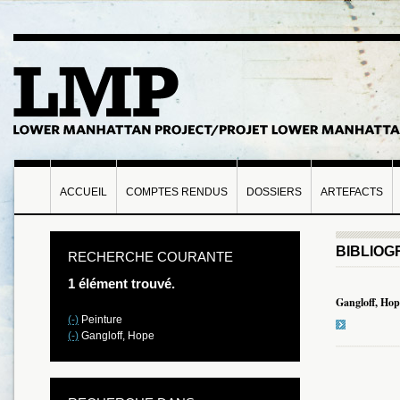
ACCUEIL
COMPTES RENDUS
DOSSIERS
ARTEFACTS
BIBLIOG
RECHERCHE COURANTE
1 élément trouvé.
Gangloff, Hop
(-)
Peinture
(-)
Gangloff, Hope