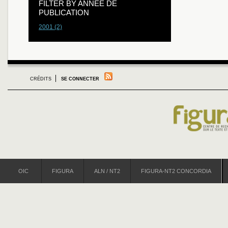
FILTER BY ANNÉE DE
PUBLICATION
2001 (2)
CRÉDITS
SE CONNECTER
OIC
FIGURA
ALN / NT2
FIGURA-NT2 CONCORDIA