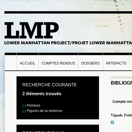
ACCUEIL
COMPTES RENDUS
DOSSIERS
ARTEFACTS
BIBLIOG
RECHERCHE COURANTE
2 éléments trouvés
Compte re
(-)
Peinture
(-)
Figures de la violence
Vignale, Frédé