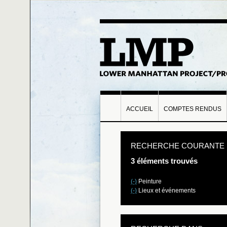
ACCUEIL
COMPTES RENDUS
RECHERCHE COURANTE
3 éléments trouvés
(-)
Peinture
(-)
Lieux et événements