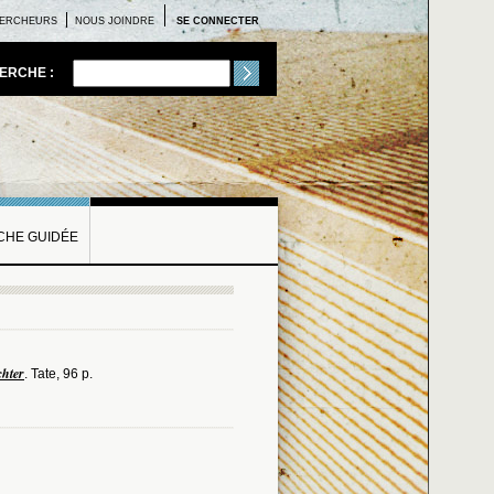
ERCHEURS
NOUS JOINDRE
SE CONNECTER
ERCHE :
HE GUIDÉE
chter
. Tate, 96 p.