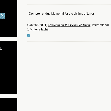
Compte rendu:
Memorial for the victims of terror
Collectif
Memorial for the Victims of Terror
(2001)
. International.
1 fichier attaché
E