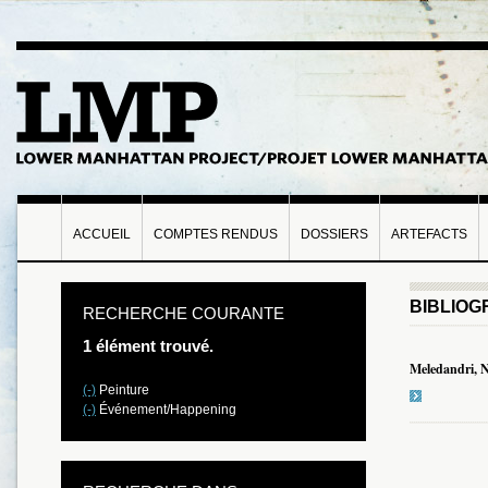
ACCUEIL
COMPTES RENDUS
DOSSIERS
ARTEFACTS
BIBLIOG
RECHERCHE COURANTE
1 élément trouvé.
Meledandri, 
(-)
Peinture
(-)
Événement/Happening