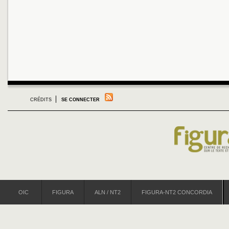
CRÉDITS
SE CONNECTER
OIC
FIGURA
ALN / NT2
FIGURA-NT2 CONCORDIA