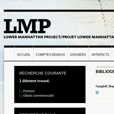
ACCUEIL
COMPTES RENDUS
DOSSIERS
ARTEFACTS
BIBLIOG
RECHERCHE COURANTE
1 élément trouvé.
Gangloff, Hop
(-)
Peinture
(-)
Objets commémoratifs