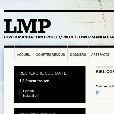
ACCUEIL
COMPTES RENDUS
DOSSIERS
ARTEFACTS
BIBLIOG
RECHERCHE COURANTE
1 élément trouvé.
Meledandri, 
(-)
Peinture
(-)
Installation