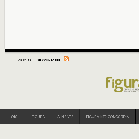
CRÉDITS
SE CONNECTER
OIC
FIGURA
ALN / NT2
FIGURA-NT2 CONCORDIA