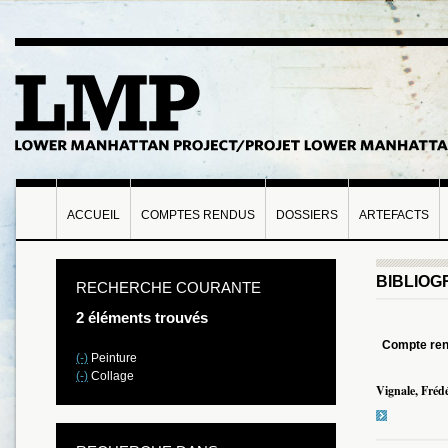
ACCUEIL
COMPTES RENDUS
DOSSIERS
ARTEFACTS
BIBLIOG
RECHERCHE COURANTE
2 éléments trouvés
Compte re
(-)
Peinture
(-)
Collage
Vignale, Frédé