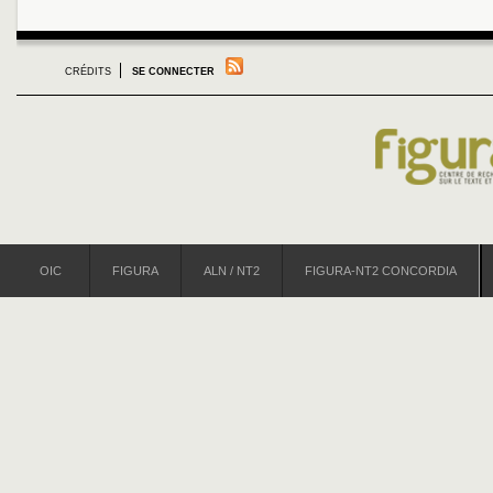
CRÉDITS
SE CONNECTER
OIC
FIGURA
ALN / NT2
FIGURA-NT2 CONCORDIA