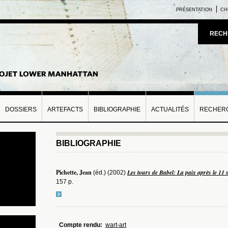
PRÉSENTATION
CH
RECH
DOSSIERS
ARTEFACTS
BIBLIOGRAPHIE
ACTUALITÉS
RECHERC
BIBLIOGRAPHIE
Pichette, Jean
Les tours de Babel: La paix après le 11
(éd.) (2002)
157 p.
Compte rendu:
wart-art