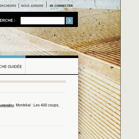
ERCHEURS
NOUS JOINDRE
SE CONNECTER
ERCHE :
HE GUIDÉE
 septembre
. Montréal : Les 400 coups,